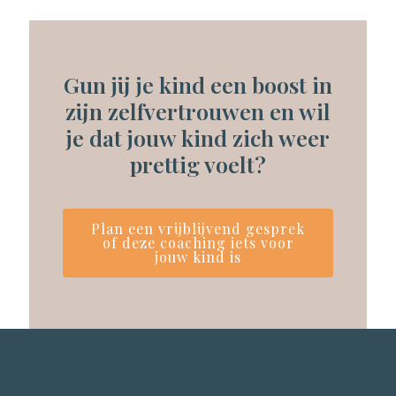
Gun jij je kind een boost in
zijn zelfvertrouwen en wil
je dat jouw kind zich weer
prettig voelt?
Plan een vrijblijvend gesprek
of deze coaching iets voor
jouw kind is