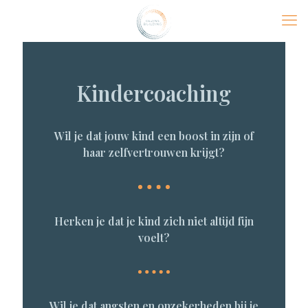
Kindercoaching
Wil je dat jouw kind een boost in zijn of
haar zelfvertrouwen krijgt?
Herken je dat je kind zich niet altijd fijn
voelt?
Wil je dat angsten en onzekerheden bij je