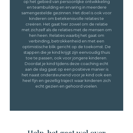
op het gebied van persoonlijke ontwikkeling
en teambuilding en ervaring in meerdere
samengestelde gezinnen. Het doel is ook voor
kinderen om betekenisvolle relaties te
creëren. Het gaat hier zowel om de relatie
met zichzelf als de relaties met de mensen om
hen heen. Relaties waarbij het gaat om
verbinding, betrokkenheid en met een
optimistische blik gericht op de toekomst. De
stappen die je kind krijgt zijn eenvoudig thuis
toe te passen, ook voor jongere kinderen.
Doordat je kind tijdens deze coaching echt
aan de slag gaat op een positieve manier is
het naast ondersteunend voor je kind ook een
heel fijn en gezellig traject waar kinderen zich
echt gezien en gehoord voelen.
Help, het gaat wel over