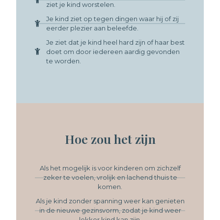
ziet je kind worstelen.
Je kind ziet op tegen dingen waar hij of zij
eerder plezier aan beleefde.
Je ziet dat je kind heel hard zijn of haar best
doet om door iedereen aardig gevonden
te worden.
Hoe zou het zijn
Als het mogelijk is voor kinderen om zichzelf
zeker te voelen, vrolijk en lachend thuis te
komen.
Als je kind zonder spanning weer kan genieten
in de nieuwe gezinsvorm, zodat je kind weer
lekker kind kan zijn.