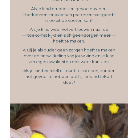
Als je kind emoties en gevoelens leert
herkennen, er over kan praten en hier goed
mee uit de voeten kan?
Als je kind weer vol vertrouwen naar de
toekomst kijkt en zich geen zorgen meer
hoeft te maken.
Als jij je als ouder geen zorgen hoeft te maken
over de ontwikkeling van jouw kind en je kind
zijn eigen kwaliteiten ook weer kan zien.
Als je kind zichzelf uit durft te spreken, zonder
het gevoel te hebben dat hij iemand tekort
doet?