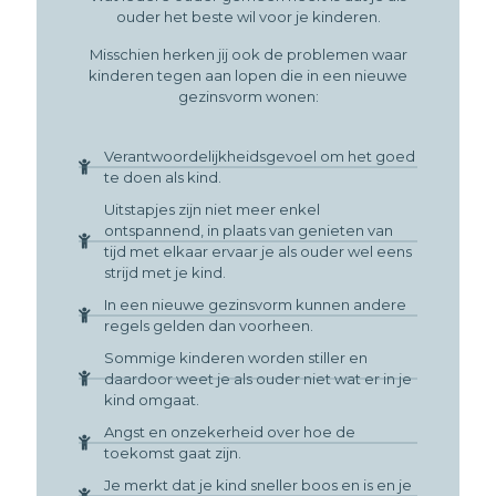
ouder het beste wil voor je kinderen.
Misschien herken jij ook de problemen waar
kinderen tegen aan lopen die in een nieuwe
gezinsvorm wonen:
Verantwoordelijkheidsgevoel om het goed
te doen als kind.
Uitstapjes zijn niet meer enkel
ontspannend, in plaats van genieten van
tijd met elkaar ervaar je als ouder wel eens
strijd met je kind.
In een nieuwe gezinsvorm kunnen andere
regels gelden dan voorheen.
Sommige kinderen worden stiller en
daardoor weet je als ouder niet wat er in je
kind omgaat.
Angst en onzekerheid over hoe de
toekomst gaat zijn.
Je merkt dat je kind sneller boos en is en je