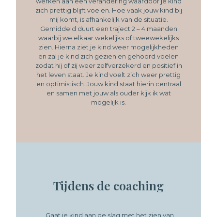
werken aan een verandering waardoor je kind
zich prettig blijft voelen. Hoe vaak jouw kind bij
mij komt, is afhankelijk van de situatie.
Gemiddeld duurt een traject 2 – 4 maanden
waarbij we elkaar wekelijks of tweewekelijks
zien. Hierna ziet je kind weer mogelijkheden
en zal je kind zich gezien en gehoord voelen
zodat hij of zij weer zelfverzekerd en positief in
het leven staat. Je kind voelt zich weer prettig
en optimistisch. Jouw kind staat hierin centraal
en samen met jouw als ouder kijk ik wat
mogelijk is.
Tijdens de coaching
Gaat je kind aan de slag met het zien van