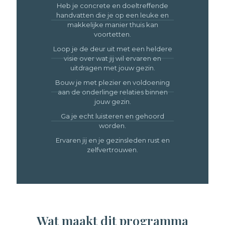
Heb je concrete en doeltreffende
handvatten die je op een leuke en
makkelijke manier thuis kan
voortetten.
Loop je de deur uit met een heldere
visie over wat jij wil ervaren en
uitdragen met jouw gezin.
Bouw je met plezier en voldoening
aan de onderlinge relaties binnen
jouw gezin.
Ga je echt luisteren en gehoord
worden.
Ervaren jij en je gezinsleden rust en
zelfvertrouwen.
Wat maakt dit programma