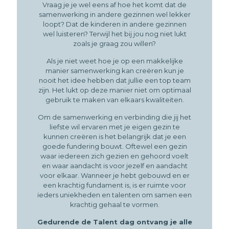
Vraag je je wel eens af hoe het komt dat de
samenwerking in andere gezinnen wel lekker
loopt? Dat de kinderen in andere gezinnen
wel luisteren? Terwijl het bij jou nog niet lukt
zoals je graag zou willen?
Als je niet weet hoe je op een makkelijke
manier samenwerking kan creëren kun je
nooit het idee hebben dat jullie een top team
zijn. Het lukt op deze manier niet om optimaal
gebruik te maken van elkaars kwaliteiten.
Om de samenwerking en verbinding die jij het
liefste wil ervaren met je eigen gezin te
kunnen creëren is het belangrijk dat je een
goede fundering bouwt. Oftewel een gezin
waar iedereen zich gezien en gehoord voelt
en waar aandacht is voor jezelf en aandacht
voor elkaar. Wanneer je hebt gebouwd en er
een krachtig fundament is, is er ruimte voor
ieders uniekheden en talenten om samen een
krachtig gehaal te vormen.
Gedurende de Talent dag ontvang je alle