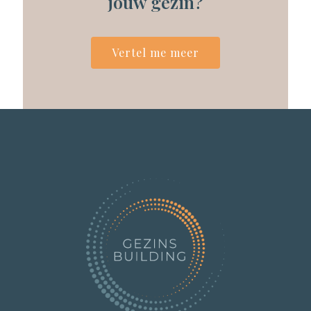
jouw gezin?
Vertel me meer