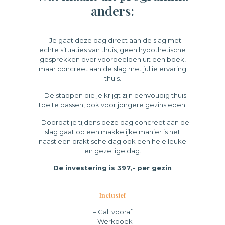
anders:
– Je gaat deze dag direct aan de slag met
echte situaties van thuis, geen hypothetische
gesprekken over voorbeelden uit een boek,
maar concreet aan de slag met jullie ervaring
thuis.
– De stappen die je krijgt zijn eenvoudig thuis
toe te passen, ook voor jongere gezinsleden.
– Doordat je tijdens deze dag concreet aan de
slag gaat op een makkelijke manier is het
naast een praktische dag ook een hele leuke
en gezellige dag.
De investering is 397,- per gezin
Inclusief
– Call vooraf
– Werkboek