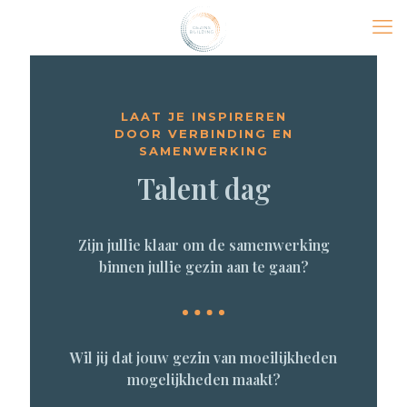
LAAT JE INSPIREREN
DOOR VERBINDING EN
SAMENWERKING
Talent dag
Zijn jullie klaar om de samenwerking
binnen jullie gezin aan te gaan?
Wil jij dat jouw gezin van moeilijkheden
mogelijkheden maakt?